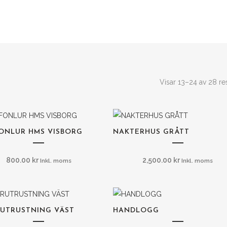
Visar 13–24 av 28 res
ONLUR HMS VISBORG
NAKTERHUS GRÅTT
800.00
kr
2,500.00
kr
Inkl. moms
Inkl. moms
UTRUSTNING VÄST
HANDLOGG