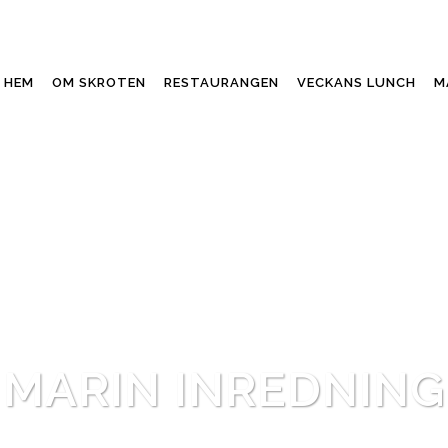
HEM
OM SKROTEN
RESTAURANGEN
VECKANS LUNCH
M
MARIN INREDNING