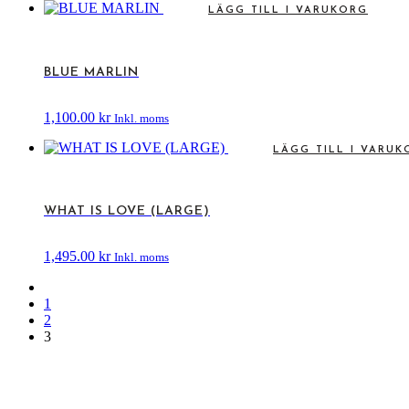
LÄGG TILL I VARUKORG
BLUE MARLIN
1,100.00
kr
Inkl. moms
LÄGG TILL I VARUK
WHAT IS LOVE (LARGE)
1,495.00
kr
Inkl. moms
1
2
3