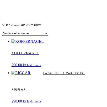
Sortera
Visar 25–28 av 28 resultat
efter
senaste
KOFFERNAGEL
700.00
kr
Inkl. moms
LÄGG TILL I VARUKORG
RIGGAR
298.00
kr
Inkl. moms