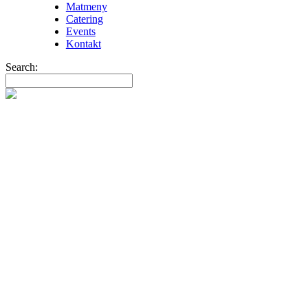
Matmeny
Catering
Events
Kontakt
Search:
marin inredning