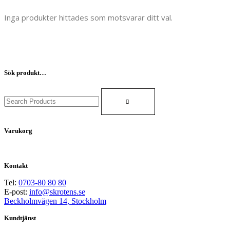
Inga produkter hittades som motsvarar ditt val.
Sök produkt…
Search
for:
Varukorg
Kontakt
Tel:
0703-80 80 80
E-post:
info@skrotens.se
Beckholmvägen 14, Stockholm
Kundtjänst