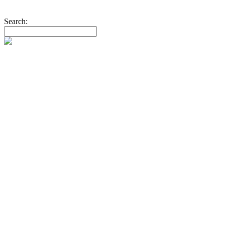
Search:
REA