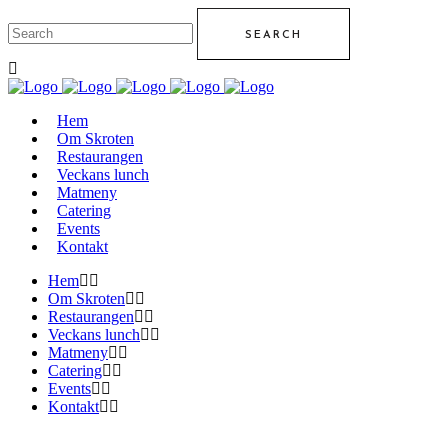
Hem
Om Skroten
Restaurangen
Veckans lunch
Matmeny
Catering
Events
Kontakt
Hem
Om Skroten
Restaurangen
Veckans lunch
Matmeny
Catering
Events
Kontakt