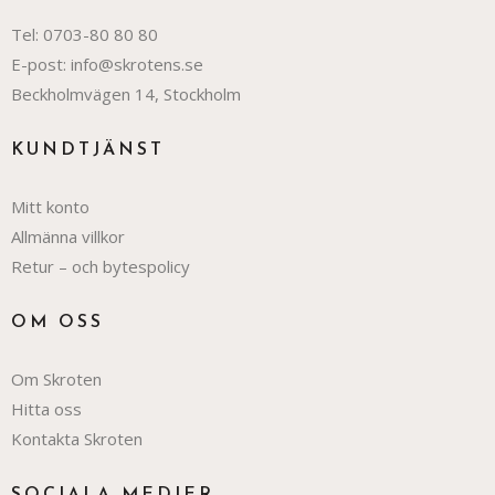
Tel:
0703-80 80 80
E-post:
info@skrotens.se
Beckholmvägen 14, Stockholm
KUNDTJÄNST
Mitt konto
Allmänna villkor
Retur – och bytespolicy
OM OSS
Om Skroten
Hitta oss
Kontakta Skroten