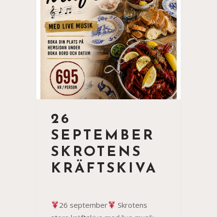
26
SEPTEMBER
SKROTENS
KRÄFTSKIVA
26 september
Skrotens