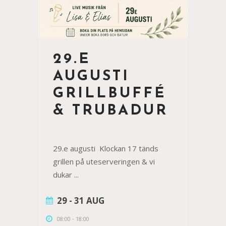
29.E
AUGUSTI
GRILLBUFFÉ
& TRUBADUR
29.e augusti Klockan 17 tänds
grillen på uteserveringen & vi
dukar
...
29 - 31 AUG
08:00
-
18:00