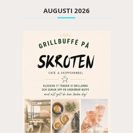
AUGUSTI 2026