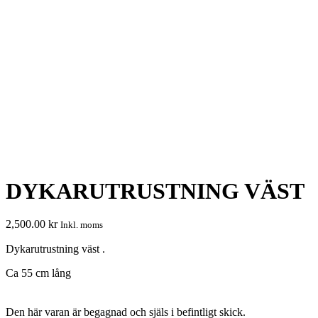
DYKARUTRUSTNING VÄST
2,500.00
kr
Inkl. moms
Dykarutrustning väst .
Ca 55 cm lång
Den här varan är begagnad och själs i befintligt skick.