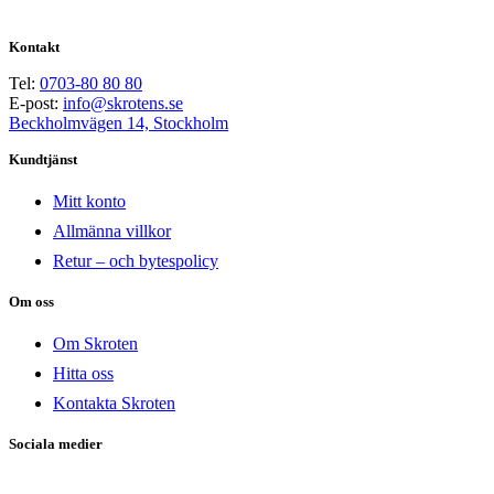
Kontakt
Tel:
0703-80 80 80
E-post:
info@skrotens.se
Beckholmvägen 14, Stockholm
Kundtjänst
Mitt konto
Allmänna villkor
Retur – och bytespolicy
Om oss
Om Skroten
Hitta oss
Kontakta Skroten
Sociala medier