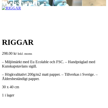
Webshopen
RIGGAR
298.00
kr
Inkl. moms
– Miljömärkt med Eu Ecolable och FSC. – Handpräglad med
Kunskapstavlans sigill.
– Högkvalitativt 200g/m2 matt papper. – Tillverkas i Sverige. –
Åldersbeständigt papper.
30 x 40 cm
1 i lager