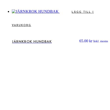
LÄGG TILL I
VARUKORG
65.00
kr
Inkl. moms
JÄRNKROK HUNDBAK