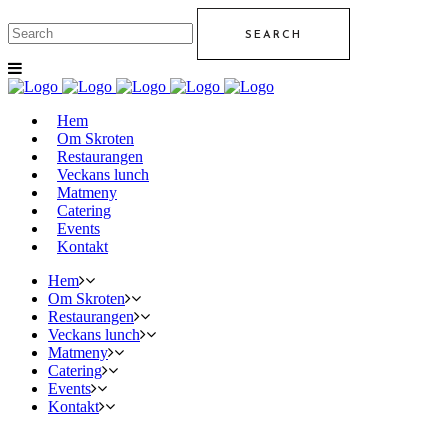
Hem
Om Skroten
Restaurangen
Veckans lunch
Matmeny
Catering
Events
Kontakt
Hem
Om Skroten
Restaurangen
Veckans lunch
Matmeny
Catering
Events
Kontakt