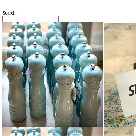
Search: