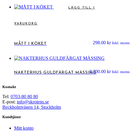
LÄGG TILL I
VARUKORG
298.00
kr
Inkl. moms
MÅTT I KÖKET
2,300.00
kr
Inkl. moms
NAKTERHUS GULDFÄRGAT MÄSSING
Kontakt
Tel:
0703-80 80 80
E-post:
info@skrotens.se
Beckholmvägen 14, Stockholm
Kundtjänst
Mitt konto