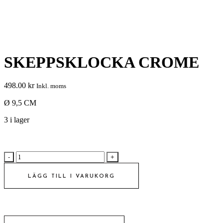
SKEPPSKLOCKA CROME
498.00
kr
Inkl. moms
Ø 9,5 CM
3 i lager
SKEPPSKLOCKA
CROME
antal
LÄGG TILL I VARUKORG