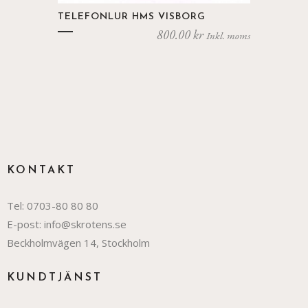
TELEFONLUR HMS VISBORG
800.00
kr
Inkl. moms
KONTAKT
Tel:
0703-80 80 80
E-post:
info@skrotens.se
Beckholmvägen 14, Stockholm
KUNDTJÄNST