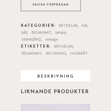
SKICKA FÖRFRÅGAN
BÅT
antal
BÅTDELAR
båt
KATEGORIER:
,
,
båt
BEGAGNAT
lampa
,
,
,
SKÄRGÅRD
vintage
,
BÅTDELAR
ETIKETTER:
,
BEGAGNAT
BELYSNING
HUS&BÅT
,
,
BESKRIVNING
LIKNANDE PRODUKTER