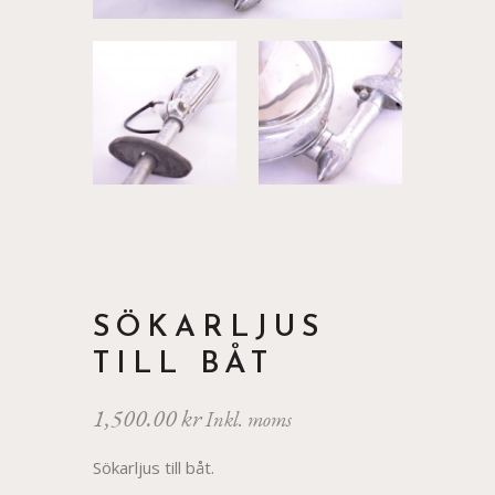
SÖKARLJUS
TILL BÅT
1,500.00
kr
Inkl. moms
Sökarljus till båt.