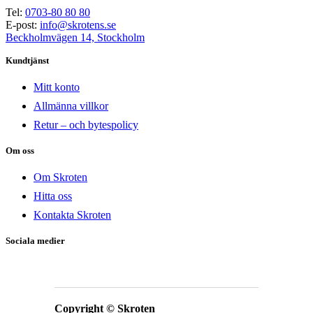
Tel:
0703-80 80 80
E-post:
info@skrotens.se
Beckholmvägen 14, Stockholm
Kundtjänst
Mitt konto
Allmänna villkor
Retur – och bytespolicy
Om oss
Om Skroten
Hitta oss
Kontakta Skroten
Sociala medier
Copyright © Skroten