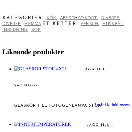
KÖK
AFFISCH/VYKORT
DIVERSE
KATEGORIER:
,
,
,
DIVERSE
HEMMA
AFFISCH
HUS&BÅT
,
ETIKETTER:
,
,
INREDNING
KÖK
,
Liknande produkter
LÄGG TILL I
VARUKORG
95.00
kr
Inkl. moms
GLASRÖR TILL FOTOGENLAMPA STOR
LÄGG TILL I