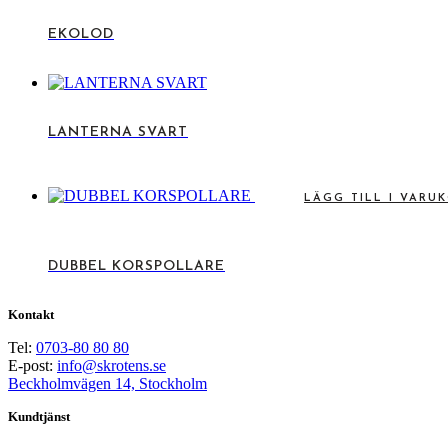
EKOLOD
LANTERNA SVART
LÄGG TILL I VARU
DUBBEL KORSPOLLARE
Kontakt
Tel:
0703-80 80 80
E-post:
info@skrotens.se
Beckholmvägen 14, Stockholm
Kundtjänst