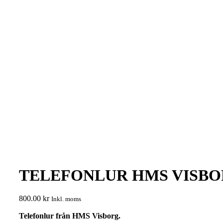
TELEFONLUR HMS VISB
800.00
kr
Inkl. moms
Telefonlur från HMS Visborg.