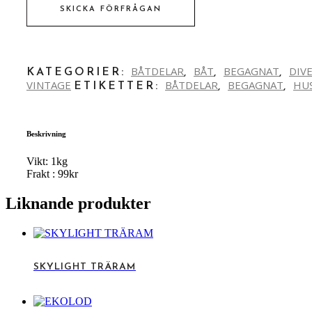
SKICKA FÖRFRÅGAN
BÅTDELAR
BÅT
BEGAGNAT
DIV
KATEGORIER:
,
,
,
VINTAGE
BÅTDELAR
BEGAGNAT
HU
ETIKETTER:
,
,
Beskrivning
Vikt: 1kg
Frakt : 99kr
Liknande produkter
SKYLIGHT TRÄRAM