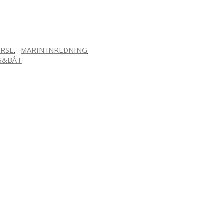
ERSE
MARIN INREDNING
,
,
S&BÅT