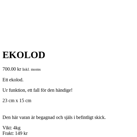
EKOLOD
700.00
kr
Inkl. moms
Ett ekolod.
Ur funktion, ett fall för den händige!
23 cm x 15 cm
Den här varan är begagnad och själs i befintligt skick.
Vikt: 4kg
Frakt: 149 kr