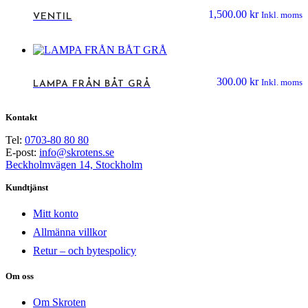
1,500.00
kr
Inkl. moms
VENTIL
300.00
kr
Inkl. moms
LAMPA FRÅN BÅT GRÅ
Kontakt
Tel:
0703-80 80 80
E-post:
info@skrotens.se
Beckholmvägen 14, Stockholm
Kundtjänst
Mitt konto
Allmänna villkor
Retur – och bytespolicy
Om oss
Om Skroten