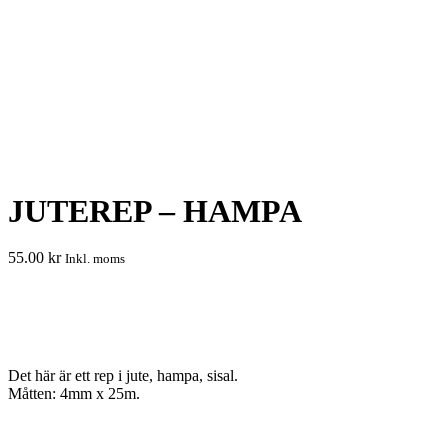
JUTEREP – HAMPA
55.00
kr
Inkl. moms
Det här är ett rep i jute, hampa, sisal.
Måtten: 4mm x 25m.