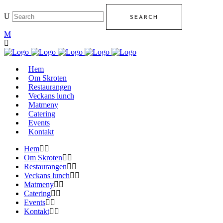
Hem
Om Skroten
Restaurangen
Veckans lunch
Matmeny
Catering
Events
Kontakt
Hem
Om Skroten
Restaurangen
Veckans lunch
Matmeny
Catering
Events
Kontakt