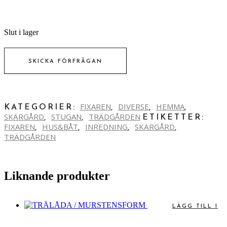
Slut i lager
SKICKA FÖRFRÅGAN
FIXAREN
DIVERSE
HEMMA
KATEGORIER:
,
,
,
SKÄRGÅRD
STUGAN
TRÄDGÅRDEN
,
,
ETIKETTER:
FIXAREN
HUS&BÅT
INREDNING
SKÄRGÅRD
,
,
,
,
TRÄDGÅRDEN
Liknande produkter
LÄGG TILL I