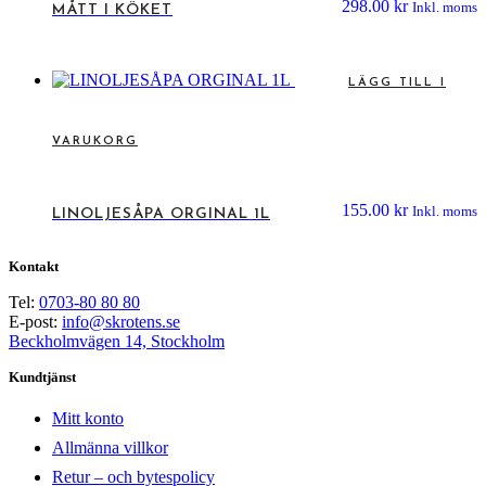
298.00
kr
Inkl. moms
MÅTT I KÖKET
LÄGG TILL I
VARUKORG
155.00
kr
Inkl. moms
LINOLJESÅPA ORGINAL 1L
Kontakt
Tel:
0703-80 80 80
E-post:
info@skrotens.se
Beckholmvägen 14, Stockholm
Kundtjänst
Mitt konto
Allmänna villkor
Retur – och bytespolicy