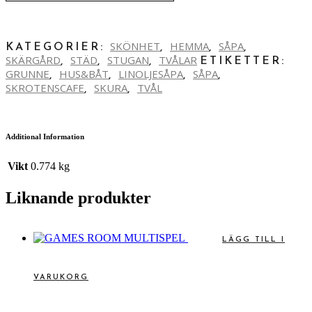
SKÖNHET
HEMMA
SÅPA
KATEGORIER:
,
,
,
SKÄRGÅRD
STÄD
STUGAN
TVÅLAR
,
,
,
ETIKETTER:
GRUNNE
HUS&BÅT
LINOLJESÅPA
SÅPA
,
,
,
,
SKROTENSCAFE
SKURA
TVÅL
,
,
Additional Information
Vikt
0.774 kg
Liknande produkter
LÄGG TILL I
VARUKORG