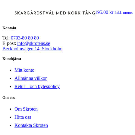
195.00
kr
Inkl. moms
SKÄRGÅRDSTVÅL MED KORK TÅNG
Kontakt
Tel:
0703-80 80 80
E-post:
info@skrotens.se
Beckholmvägen 14, Stockholm
Kundtjänst
Mitt konto
Allmänna villkor
Retur – och bytespolicy
Om oss
Om Skroten
Hitta oss
Kontakta Skroten