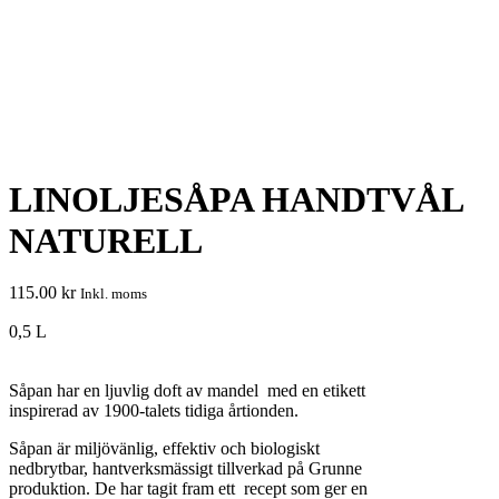
LINOLJESÅPA HANDTVÅL
NATURELL
115.00
kr
Inkl. moms
0,5 L
Såpan har en ljuvlig doft av mandel med en etikett
inspirerad av 1900-talets tidiga årtionden.
Såpan är miljövänlig, effektiv och biologiskt
nedbrytbar, hantverksmässigt tillverkad på Grunne
produktion. De har tagit fram ett recept som ger en