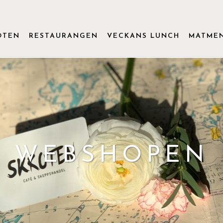
OTEN
RESTAURANGEN
VECKANS LUNCH
MATME
WEBSHOPEN