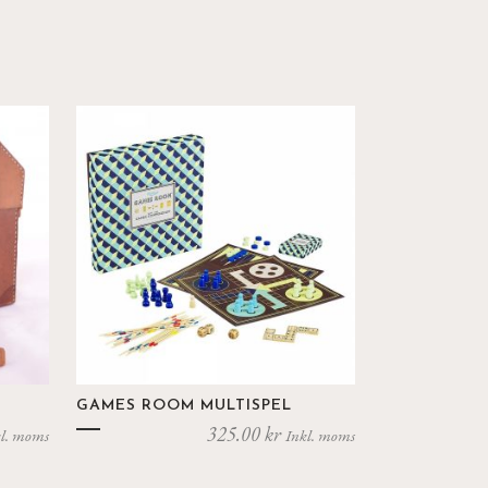
GAMES ROOM MULTISPEL
325.00
kr
l. moms
Inkl. moms