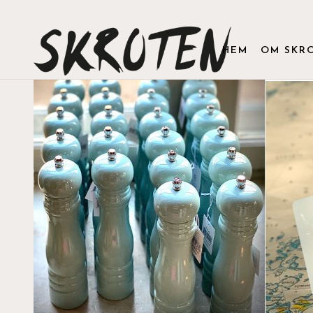
HEM
OM SKR