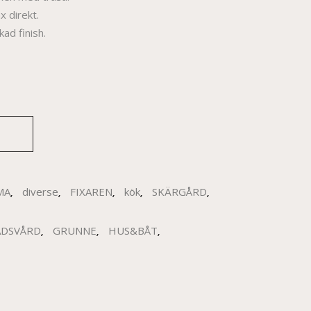
x direkt.
kad finish.
MA
diverse
FIXAREN
kök
SKÄRGÅRD
,
,
,
,
,
DSVÅRD
GRUNNE
HUS&BÅT
,
,
,