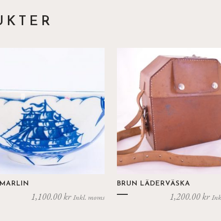
UKTER
 MARLIN
BRUN LÄDERVÄSKA
1,100.00
kr
1,200.00
kr
Inkl. moms
Ink