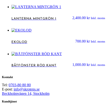
2,400.00
kr
Inkl. moms
LANTERNA MINTGRÖN 1
700.00
kr
Inkl. moms
EKOLOD
1,000.00
kr
Inkl. moms
BÅTFÖNSTER RÖD KANT
Kontakt
Tel:
0703-80 80 80
E-post:
info@skrotens.se
Beckholmvägen 14, Stockholm
Kundtjänst