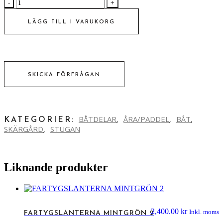
PADDEL
I
TRÄ
LÄGG TILL I VARUKORG
BRUN
antal
SKICKA FÖRFRÅGAN
BÅTDELAR
ÅRA/PADDEL
BÅT
KATEGORIER:
,
,
,
SKÄRGÅRD
STUGAN
,
Liknande produkter
2,400.00
kr
Inkl. moms
FARTYGSLANTERNA MINTGRÖN 2